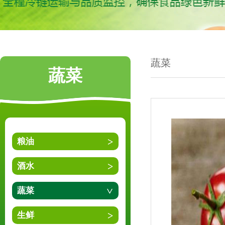
蔬菜
蔬菜
粮油
酒水
蔬菜
生鲜