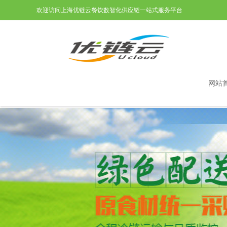
欢迎访问上海优链云餐饮数智化供应链一站式服务平台
网站