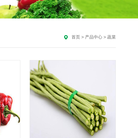
首页
>
产品中心
>
蔬菜