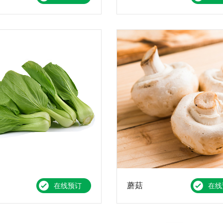
蘑菇
在线预订
在线