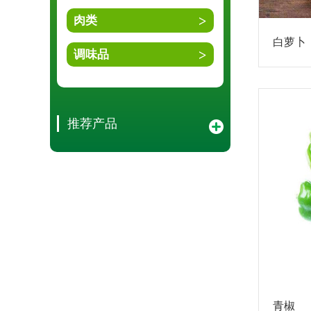
肉类
白萝卜
调味品
推荐产品
青椒